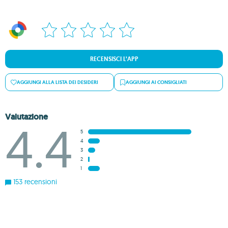
RECENSISCI L’APP
AGGIUNGI ALLA LISTA DEI DESIDERI
AGGIUNGI AI CONSIGLIATI
Valutazione
4.4
5
4
3
2
1
153 recensioni