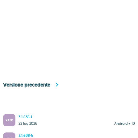
Versione precedente
3.1.636-1
XAPK
22 lug 2026
Android + 10
3.1.608-5