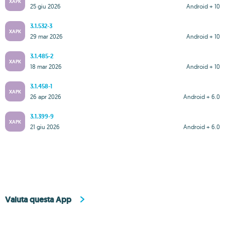
XAPK
25 giu 2026
Android + 10
3.1.532-3
XAPK
29 mar 2026
Android + 10
3.1.485-2
XAPK
18 mar 2026
Android + 10
3.1.458-1
XAPK
26 apr 2026
Android + 6.0
3.1.399-9
XAPK
21 giu 2026
Android + 6.0
Valuta questa App