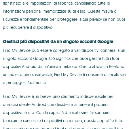
ripristinato alle impostazioni di fabbrica, cancellando tutte le
informazioni personali memorizzate su di esso. Questa misura di
sicurezza è fondamentale per proteggere la tua privacy se non puoi
più recuperare il dispositivo.
Gestisci più dispositivi da un singolo account Google
Find My Device può essere collegato a vari dispositivi connessi a un
singolo account Google. Ciò significa che puoi gestire tutti i tuoi
dispositivi Android da un'unica interfaccia. Che tu abbia un telefono,
un tablet o uno smartwatch, Find My Device ti consente di localizzarli
e proteggerli facilmente.
Find My Device è, in breve, uno strumento indispensabile per
qualsiasi utente Android che desideri mantenere il proprio
dispositivo sicuro. Con la capacità di localizzare, far suonare,
bloccare e cancellare i dispositivi da remoto, questa app offre tutto
il necessario per proteggere i tuoi dati personali e recuperare il tuo