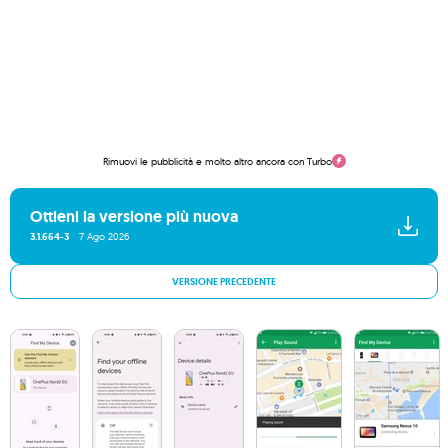
Rimuovi le pubblicità e molto altro ancora con Turbo
Ottieni la versione più nuova
3.1.664-3
7 Ago 2026
VERSIONE PRECEDENTE