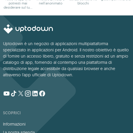
potresti mai
nell'anonimato
blocchi
desiderare sul tuo
Android
Uptodown è un negozio di applicazioni multipiattaforma
specializzato in applicazioni per Android. Il nostro obiettivo è quello
di fornire un accesso libero, gratuito e senza restrizioni ad un ampio
catalogo di app, fornendo al contempo una piattaforma di
distribuzione legale accessibile da qualsiasi browser e anche
attraverso l'app ufficiale di Uptodown.
SCOPRICI
Informazioni
La nostra azienda