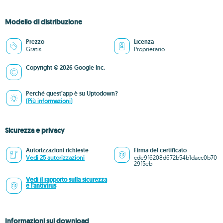
Modello di distribuzione
Prezzo
Licenza
Gratis
Proprietario
Copyright © 2026 Google Inc.
Perché quest’app è su Uptodown?
(Più informazioni)
Sicurezza e privacy
Autorizzazioni richieste
Firma del certificato
Vedi 25 autorizzazioni
cde9f6208d672b54b1dacc0b70
29f5eb
Vedi il rapporto sulla sicurezza
e l'antivirus
Informazioni sul download